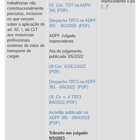
improcedente o pedi
trabalhistas não
Of. Circ. TST na ADPF
(...)".
constitucionalmente
381
previstos, inclusive
os que versam
Despacho TRT3 na ADPF
sobre a aplicação do
381 - 9/1/2020
art. 62, I, da CLT
aos motoristas
ADPF Julgada
profissionais
improcedente
externos do setor de
transporte de
Ata de julgamento
cargas.
publicada 3/6/2022
Of Circ. 6/SEJ/2022
Despacho TRT3 na ADPF
381 - 6/6/2022
Of. Cir. n. 4 TRT3
8/6/2022
Acórdão publicado na
ADPF 381 - 28/4/2023
Trânsito em julgado
9/5/2023