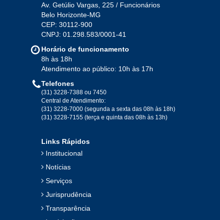
Av. Getúlio Vargas, 225 / Funcionários
Belo Horizonte-MG
CEP: 30112-900
CNPJ: 01.298.583/0001-41
Horário de funcionamento
8h às 18h
Atendimento ao público: 10h às 17h
Telefones
(31) 3228-7388 ou 7450
Central de Atendimento:
(31) 3228-7000 (segunda a sexta das 08h às 18h)
(31) 3228-7155 (terça e quinta das 08h às 13h)
Links Rápidos
Institucional
Notícias
Serviços
Jurisprudência
Transparência