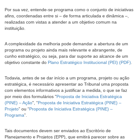
Por sua vez, entende-se programa como o conjunto de iniciativas
Ouvidoria
afins, coordenadas entre si – de forma articulada e dinâmica –,
realizadas com vistas a atender a um objetivo comum na
Contato
instituição.
A complexidade da melhoria pode demandar a abertura de um
programa ou projeto ainda mais relevante e abrangente, de
cunho estratégico, ou seja, para dar suporte ao alcance de um
objetivo constante do
Plano Estratégico Institucional (PEI)
.
Todavia, antes de se dar início a um programa, projeto ou ação
estratégica, é necessário apresentar ao Tribunal uma proposta
com elementos informativos a justificar a medida, o que se faz
por meio dos formulários "
Proposta de Iniciativa Estratégica
(PINE) – Ação
", “
Proposta de Iniciativa Estratégica (PINE) –
Projeto
” ou “
Proposta de Iniciativa Estratégica (PINE) –
Programa
”.
Tais documentos devem ser enviados ao Escritório de
Planejamento e Projetos (EPP), que emitirá parecer sobre as