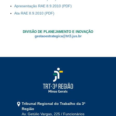
Apresentação RAE 8.9.2010
Ata RAE 8.9.2010
DIVISÃO DE PLANEJAMENTO E INOVAÇÃO
gestaoestrategica@trt3.jus.br
Tribunal Regional do Trabalho da 3ª
Região
Av. Getúlio Vargas, 225 / Funcionários