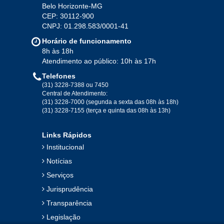
Belo Horizonte-MG
CEP: 30112-900
CNPJ: 01.298.583/0001-41
Horário de funcionamento
8h às 18h
Atendimento ao público: 10h às 17h
Telefones
(31) 3228-7388 ou 7450
Central de Atendimento:
(31) 3228-7000 (segunda a sexta das 08h às 18h)
(31) 3228-7155 (terça e quinta das 08h às 13h)
Links Rápidos
Institucional
Notícias
Serviços
Jurisprudência
Transparência
Legislação