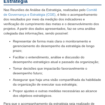
Estratégia
Ouvidoria
Nas Reuniões de Análise da Estratégia, realizadas pelo
Comitê
de Governança e Estratégia (CGE)
, é feito o acompanhamento
Contato
dos resultados por meio da medição dos indicadores e
verificação do cumprimento das metas e o desenvolvimento dos
projetos. A partir dos dados apresentados, faz-se uma análise
colegiada das informações, sendo possível:
Representar de forma mais clara o monitoramento e
gerenciamento do desempenho da estratégia de longo
prazo;
Facilitar o entendimento, análise e discussão do
desempenho estratégico atual e passado da organização;
Tomar decisões que impactarão favoravelmente o
desempenho futuro;
Assegurar que haja uma visão compartilhada da habilidade
da organização de executar sua estratégia;
Propor ajustes e outras medidas necessárias ao alcance
dos objetivos estratégicos.
Para que o acompanhamento da estratégia seja realizado de