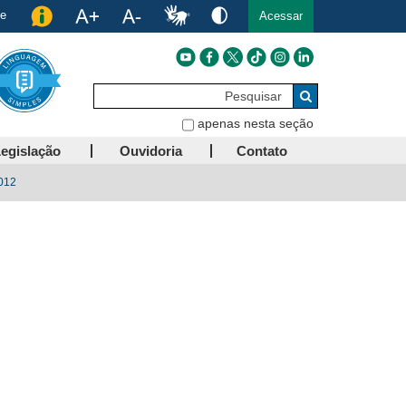
de
Acessar
Pesquisar
Buscar
apenas nesta seção
egislação
Ouvidoria
Contato
012