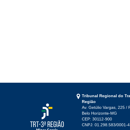
Tribunal Regional do Tr
Região
Av. Getúlio Vargas, 225 / 
Belo Horizonte-MG
CEP: 30112-900
CNPJ: 01.298.583/0001-4