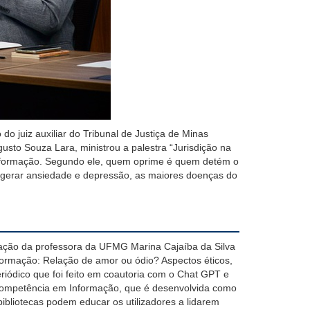
o juiz auxiliar do Tribunal de Justiça de Minas
usto Souza Lara, ministrou a palestra
“Jurisdição na
formação. Segundo ele,
quem oprime
é quem detém o
 gerar ansiedade e depressão, as maiores doenças do
ediação da professora da UFMG Marina Cajaíba da Silva
informação: Relação de amor ou ódio? Aspectos éticos,
iódico que foi feito em coautoria com o Chat GPT
e
ompet
ência em Informação, que
é desenvolvida como
bibliotecas podem educar os utilizadores a lidarem