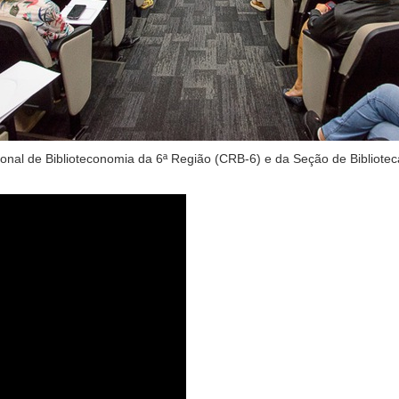
onal de Biblioteconomia da 6ª Região (CRB-6) e da Seção de Bibliote