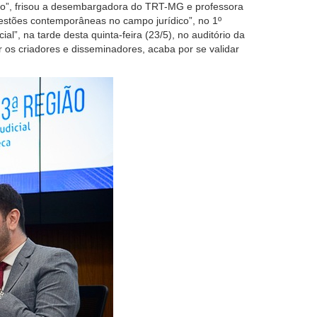
io”,
frisou a
desembargadora do TRT-MG e professora
estões contemporâneas no campo jurídico”,
no
1º
cial”,
n
a tarde desta
quinta-feira (23/5), no auditório da
r os criadores e disseminadores,
acaba por se validar