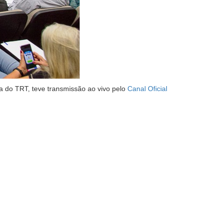
ca do TRT,
teve t
ransmissão ao vivo pelo
Canal Oficial