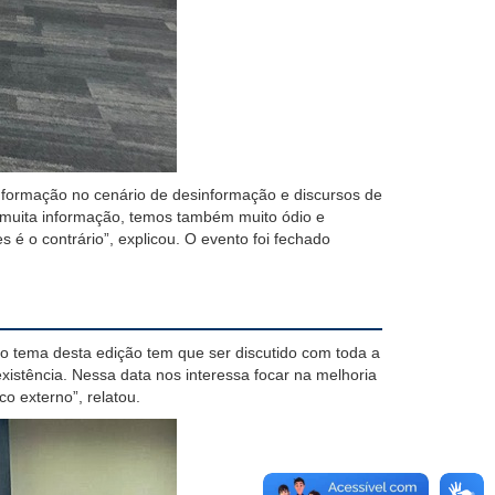
nformação no cenário de desinformação e discursos de
muita informação, temos
também
muito ódio e
é o contrário”, explicou. O evento foi fechado
o tema desta edição tem que ser
discu
tido com
toda a
existência.
Nessa data nos interessa
focar na
melhoria
ico externo”,
relatou.