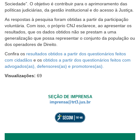
Sociedade”. O objetivo é contribuir para o aprimoramento das
baixa
políticas judiciárias, da gestão institucional e do acesso à Justiça.
visão.
As respostas à pesquisa foram obtidas a partir da participação
voluntária. Com isso, o próprio CNJ esclarece, ao apresentar os
resultados, que os dados obtidos não se prestam a uma
generalização que possa representar o conjunto da população ou
dos operadores de Direito.
Confira os
resultados obtidos a partir dos questionários feitos
com cidadãos
e os
obtidos a partir dos questionários feitos com
advogados(as), defensores(as) e promotores(as).
Visualizações:
69
SEÇÃO DE IMPRENSA
imprensa@trt3.jus.br