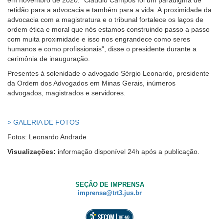
em novembro de 2020. “Cláudio Campos foi um paradigma de
retidão para a advocacia e também para a vida. A
proximidade da
advocacia com a magistratura e o tribunal fortalece os laços de
ordem ética e moral que nós estamos construindo passo a passo
com muita proximidade e isso nos engrandece como seres
humanos e como profissionais
”, disse o presidente durante a
cerimônia de inauguração.
Presentes à solenidade o advogado Sérgio Leonardo, presidente
da Ordem dos Advogados em Minas Gerais, inúmeros
advogados, magistrados e servidores.
> GALERIA DE FOTOS
Fotos: Leonardo Andrade
Visualizações:
informação disponível 24h após a publicação.
SEÇÃO DE IMPRENSA
imprensa@trt3.jus.br