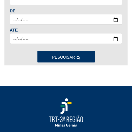
Jan
Fev
Mar
Abr
Mai
Jun
Jul
DE
Ago
Set
Out
Nov
Dez
ATÉ
2023
Jan
Fev
Mar
Abr
Mai
Jun
Jul
Ago
Set
Out
Nov
Dez
PESQUISAR
2022
Jan
Fev
Mar
Abr
Mai
Jun
Jul
Ago
Set
Out
Nov
Dez
2021
Jan
Fev
Mar
Abr
Mai
Jun
Jul