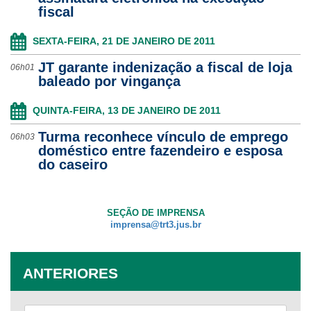
fiscal
Ouvidoria
SEXTA-FEIRA, 21 DE JANEIRO DE 2011
Contato
JT garante indenização a fiscal de loja
06h01
baleado por vingança
QUINTA-FEIRA, 13 DE JANEIRO DE 2011
Turma reconhece vínculo de emprego
06h03
doméstico entre fazendeiro e esposa
do caseiro
SEÇÃO DE IMPRENSA
imprensa@trt3.jus.br
ANTERIORES