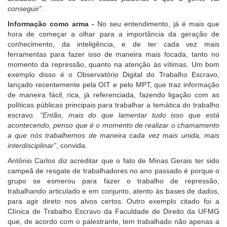
conseguir”.
Informação como arma -
No seu entendimento, já é mais que
hora de começar a olhar para a importância da geração de
conhecimento, da inteligência, e de ter cada vez mais
ferramentas para fazer isso de maneira mais focada, tanto no
momento da repressão, quanto na atenção às vítimas. Um bom
exemplo disso é o Observatório Digital do Trabalho Escravo,
lançado recentemente pela OIT e pelo MPT, que traz informação
de maneira fácil, rica, já referenciada, fazendo ligação com as
políticas públicas principais para trabalhar a temática do trabalho
escravo.
“Então, mais do que lamentar tudo isso que está
acontecendo, penso que é o momento de realizar o chamamento
a que nós trabalhemos de maneira cada vez mais unida, mais
interdisciplinar”
, convida.
Antônio Carlos diz acreditar que o fato de Minas Gerais ter sido
campeã de resgate de trabalhadores no ano passado é porque o
grupo se esmerou para fazer o trabalho de repressão,
trabalhando articulado e em conjunto, atento às bases de dados,
para agir direto nos alvos certos. Outro exemplo citado foi a
Clínica de Trabalho Escravo da Faculdade de Direito da UFMG
que, de acordo com o palestrante, tem trabalhado não apenas a