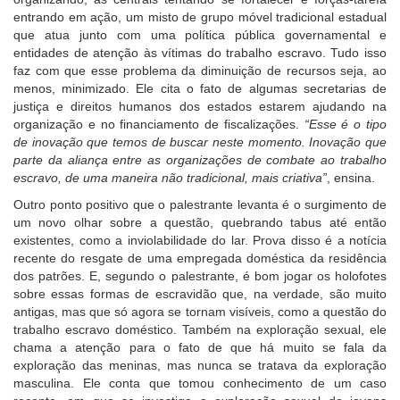
entrando em ação, um misto de grupo móvel tradicional estadual
que atua junto com uma política pública governamental e
entidades de atenção às vítimas do trabalho escravo. Tudo isso
faz com que esse problema da diminuição de recursos seja, ao
menos, minimizado. Ele cita o fato de algumas secretarias de
justiça e direitos humanos dos estados estarem ajudando na
organização e no financiamento de fiscalizações.
“Esse é o tipo
de inovação que temos de buscar neste momento. Inovação que
parte da aliança entre as organizações de combate ao trabalho
escravo, de uma maneira não tradicional, mais criativa”
, ensina.
Outro ponto positivo que o palestrante levanta é o surgimento de
um novo olhar sobre a questão, quebrando tabus até então
existentes, como a inviolabilidade do lar. Prova disso é a notícia
recente do resgate de uma empregada doméstica da residência
dos patrões. E, segundo o palestrante, é bom jogar os holofotes
sobre essas formas de escravidão que, na verdade, são muito
antigas, mas que só agora se tornam visíveis, como a questão do
trabalho escravo doméstico. Também na exploração sexual, ele
chama a atenção para o fato de que há muito se fala da
exploração das meninas, mas nunca se tratava da exploração
masculina. Ele conta que tomou conhecimento de um caso