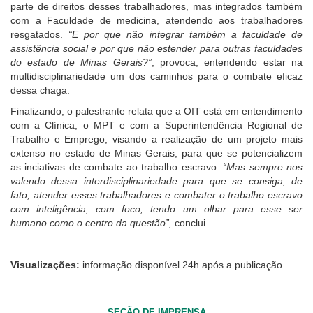
parte de direitos desses trabalhadores, mas integrados também
com a Faculdade de medicina, atendendo aos trabalhadores
resgatados.
“E por que não integrar também a faculdade de
assistência social e por que não estender para outras faculdades
do estado de Minas Gerais?”
, provoca, entendendo estar na
multidisciplinariedade um dos caminhos para o combate eficaz
dessa chaga.
Finalizando, o palestrante relata que a OIT está em entendimento
com a Clínica, o MPT e com a Superintendência Regional de
Trabalho e Emprego, visando a realização de um projeto mais
extenso no estado de Minas Gerais, para que se potencializem
as inciativas de combate ao trabalho escravo.
“Mas sempre nos
valendo dessa interdisciplinariedade para que se consiga, de
fato, atender esses trabalhadores e combater o trabalho escravo
com inteligência, com foco, tendo um olhar para esse ser
humano como o centro da questão”,
conclui
.
Visualizações:
informação disponível 24h após a publicação.
SEÇÃO DE IMPRENSA