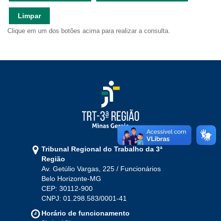
Ouvidoria
Limpar
Clique em um dos botões acima para realizar a consulta.
Contato
Tribunal Regional do Trabalho da 3ª
Região
Av. Getúlio Vargas, 225 / Funcionários
Belo Horizonte-MG
CEP: 30112-900
CNPJ: 01.298.583/0001-41
Horário de funcionamento