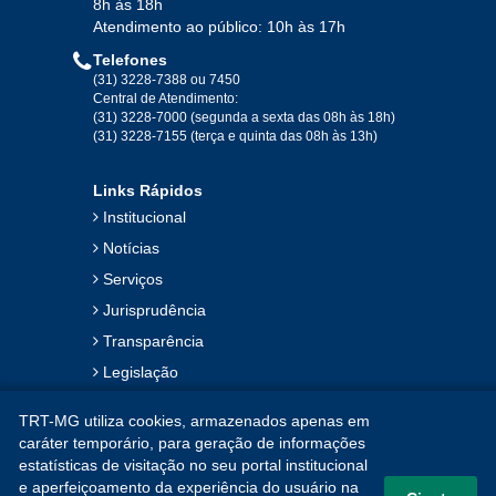
8h às 18h
Atendimento ao público: 10h às 17h
Telefones
(31) 3228-7388 ou 7450
Central de Atendimento:
(31) 3228-7000 (segunda a sexta das 08h às 18h)
(31) 3228-7155 (terça e quinta das 08h às 13h)
Links Rápidos
Institucional
Notícias
Serviços
Jurisprudência
Transparência
Legislação
Ouvidoria
TRT-MG utiliza cookies, armazenados apenas em
Contato
caráter temporário, para geração de informações
estatísticas de visitação no seu portal institucional
Mapa do Site
e aperfeiçoamento da experiência do usuário na