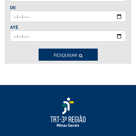
Jan
Fev
Mar
Abr
Mai
Jun
Jul
DE
Ago
Set
Out
Nov
Dez
ATÉ
2023
Jan
Fev
Mar
Abr
Mai
Jun
Jul
Ago
Set
Out
Nov
Dez
PESQUISAR
2022
Jan
Fev
Mar
Abr
Mai
Jun
Jul
Ago
Set
Out
Nov
Dez
2021
Jan
Fev
Mar
Abr
Mai
Jun
Jul