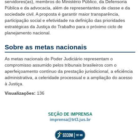
servidores(as), membros do Ministério Público, da Defensoria
baixa
Pública e da advocacia, além de representantes de classe e da
visão.
sociedade civil.
A proposta é garantir maior transparência,
participação social e efetividade na definição das prioridades
estratégicas da Justiça do Trabalho para o próximo ciclo de
planejamento nacional.
S
obre as metas nacionais
As metas nacionais do Poder Judiciário representam o
compromisso assumido pelos tribunais brasileiros com o
aperfeiçoamento contínuo da prestação jurisdicional, a eficiência
administrativa, a celeridade processual e a ampliação do acesso
à Justiça.
Visualizações:
136
SEÇÃO DE IMPRENSA
imprensa@trt3.jus.br