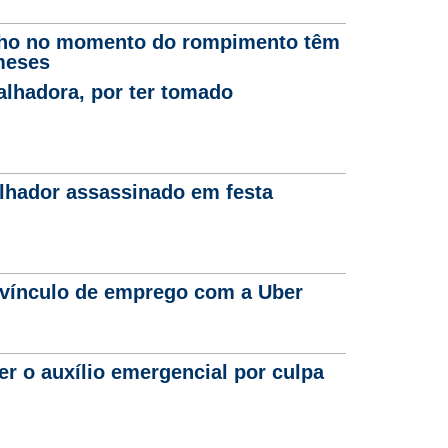
ho no momento do rompimento têm
meses
alhadora, por ter tomado
lhador assassinado em festa
 vínculo de emprego com a Uber
r o auxílio emergencial por culpa