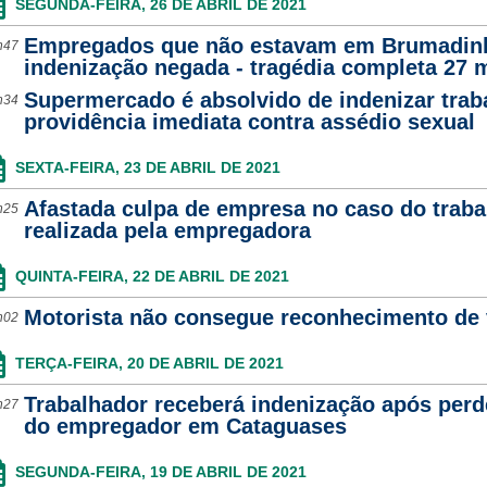
SEGUNDA-FEIRA, 26 DE ABRIL DE 2021
Empregados que não estavam em Brumadin
h47
indenização negada - tragédia completa 27 
Supermercado é absolvido de indenizar trab
h34
providência imediata contra assédio sexual
SEXTA-FEIRA, 23 DE ABRIL DE 2021
Afastada culpa de empresa no caso do traba
h25
realizada pela empregadora
QUINTA-FEIRA, 22 DE ABRIL DE 2021
Motorista não consegue reconhecimento de
h02
TERÇA-FEIRA, 20 DE ABRIL DE 2021
Trabalhador receberá indenização após perde
h27
do empregador em Cataguases
SEGUNDA-FEIRA, 19 DE ABRIL DE 2021