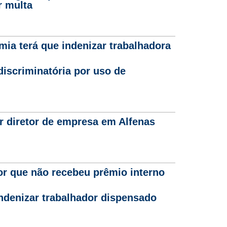
r multa
a terá que indenizar trabalhadora
iscriminatória por uso de
r diretor de empresa em Alfenas
or que não recebeu prêmio interno
indenizar trabalhador dispensado