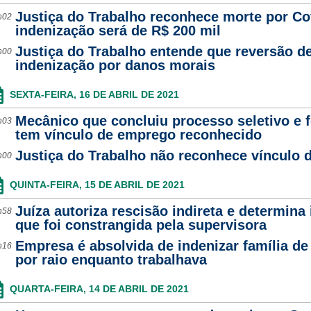
Justiça do Trabalho reconhece morte por Co
h02
indenização será de R$ 200 mil
Justiça do Trabalho entende que reversão de
h00
indenização por danos morais
SEXTA-FEIRA, 16 DE ABRIL DE 2021
Mecânico que concluiu processo seletivo e 
h03
tem vínculo de emprego reconhecido
Justiça do Trabalho não reconhece vínculo d
h00
QUINTA-FEIRA, 15 DE ABRIL DE 2021
Juíza autoriza rescisão indireta e determina
h58
que foi constrangida pela supervisora
Empresa é absolvida de indenizar família de
h16
por raio enquanto trabalhava
QUARTA-FEIRA, 14 DE ABRIL DE 2021