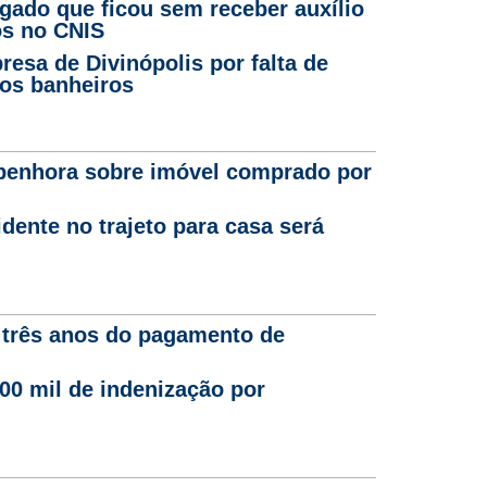
ado que ficou sem receber auxílio
os no CNIS
resa de Divinópolis por falta de
nos banheiros
 penhora sobre imóvel comprado por
dente no trajeto para casa será
 três anos do pagamento de
0 mil de indenização por