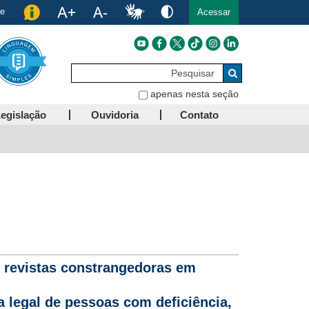
de
Acessar
Pesquisar
Buscar
apenas nesta seção
egislação
Ouvidoria
Contato
e revistas constrangedoras em
a legal de pessoas com deficiência,