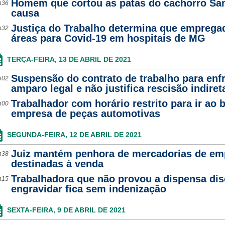
Homem que cortou as patas do cachorro San
h36
causa
Justiça do Trabalho determina que empregad
h32
áreas para Covid-19 em hospitais de MG
TERÇA-FEIRA, 13 DE ABRIL DE 2021
Suspensão do contrato de trabalho para en
h02
amparo legal e não justifica rescisão indiret
Trabalhador com horário restrito para ir ao
h00
empresa de peças automotivas
SEGUNDA-FEIRA, 12 DE ABRIL DE 2021
Juiz mantém penhora de mercadorias de emp
h38
destinadas à venda
Trabalhadora que não provou a dispensa dis
h15
engravidar fica sem indenização
SEXTA-FEIRA, 9 DE ABRIL DE 2021