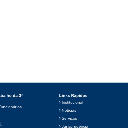
abalho da 3ª
Links Rápidos
Institucional
Funcionários
Notícias
Serviços
1
Jurisprudência