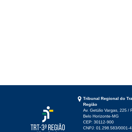
Tribunal Regional do Tr
Região
Av. Getúlio Vargas, 225 / 
Belo Horizonte-MG
CEP: 30112-900
CNPJ: 01.298.583/0001-4