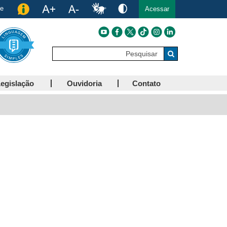
de
Acessar
Pesquisar
Buscar
egislação
Ouvidoria
Contato