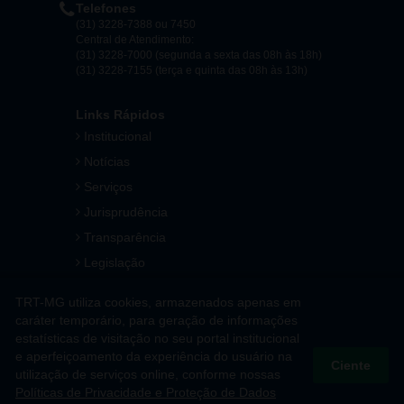
Telefones
(31) 3228-7388 ou 7450
Central de Atendimento:
(31) 3228-7000 (segunda a sexta das 08h às 18h)
(31) 3228-7155 (terça e quinta das 08h às 13h)
Links Rápidos
Institucional
Notícias
Serviços
Jurisprudência
Transparência
Legislação
Ouvidoria
TRT-MG utiliza cookies, armazenados apenas em
Contato
caráter temporário, para geração de informações
estatísticas de visitação no seu portal institucional
Mapa do Site
e aperfeiçoamento da experiência do usuário na
Ciente
utilização de serviços online, conforme nossas
Políticas de Privacidade e Proteção de Dados