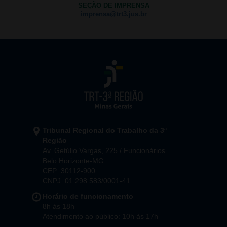
SEÇÃO DE IMPRENSA
imprensa@trt3.jus.br
Tribunal Regional do Trabalho da 3ª
Região
Av. Getúlio Vargas, 225 / Funcionários
Belo Horizonte-MG
CEP: 30112-900
CNPJ: 01.298.583/0001-41
Horário de funcionamento
8h às 18h
Atendimento ao público: 10h às 17h