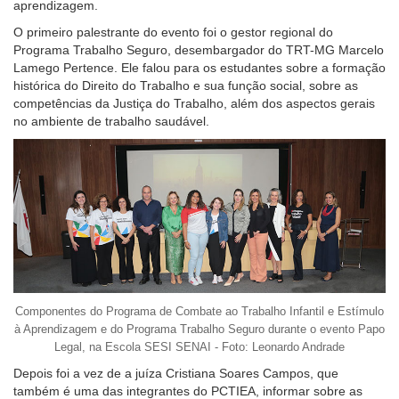
aprendizagem.
baixa
O primeiro palestrante do evento foi o gestor regional do
visão.
Programa Trabalho Seguro, desembargador do TRT-MG Marcelo
Lamego Pertence. Ele falou para os estudantes sobre a formação
histórica do Direito do Trabalho e sua função social, sobre as
competências da Justiça do Trabalho, além dos aspectos gerais
no ambiente de trabalho saudável.
Componentes do Programa de Combate ao Trabalho Infantil e Estímulo
à Aprendizagem e do Programa Trabalho Seguro durante o evento Papo
Legal, na Escola SESI SENAI - Foto: Leonardo Andrade
Depois foi a vez de a juíza Cristiana Soares Campos, que
também é uma das integrantes do PCTIEA, informar sobre as