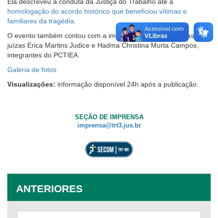
Ela descreveu a conduta da Justiça do Trabalho até a
homologação do acordo histórico que beneficiou vítimas e
familiares da tragédia
.
O evento também contou com a importante participação das
juízas Erica Martins Judice e Hadma Christina Murta Campos,
integrantes do PCTIEA.
Galeria de fotos
Visualizações:
informação disponível 24h após a publicação.
SEÇÃO DE IMPRENSA
imprensa@trt3.jus.br
ANTERIORES