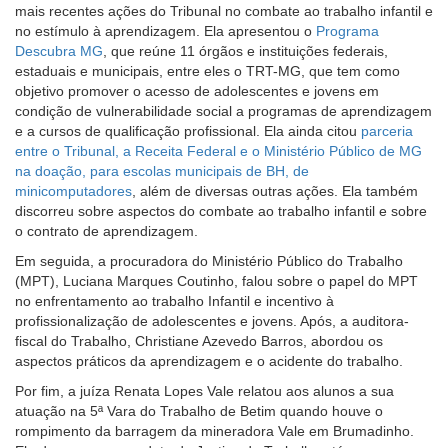
mais recentes ações do Tribunal no combate ao trabalho infantil e
no estímulo à aprendizagem. Ela apresentou o
Programa
Descubra MG
, que reúne 11 órgãos e instituições federais,
estaduais e municipais, entre eles o TRT-MG, que tem como
objetivo promover o acesso de adolescentes e jovens em
condição de vulnerabilidade social a programas de aprendizagem
e a cursos de qualificação profissional. Ela ainda citou
parceria
entre o Tribunal, a Receita Federal e o Ministério Público de MG
na doação, para escolas municipais de BH, de
minicomputadores
, além de diversas outras ações. Ela também
discorreu sobre aspectos do combate ao trabalho infantil e sobre
o contrato de aprendizagem.
Em seguida, a procuradora do Ministério Público do Trabalho
(MPT), Luciana Marques Coutinho, falou sobre o papel do MPT
no enfrentamento ao trabalho Infantil e incentivo à
profissionalização de adolescentes e jovens. Após, a auditora-
fiscal do Trabalho, Christiane Azevedo Barros, abordou os
aspectos práticos da aprendizagem e o acidente do trabalho.
Por fim, a juíza Renata Lopes Vale relatou aos alunos a sua
atuação na 5ª Vara do Trabalho de Betim quando houve o
rompimento da barragem da mineradora Vale em Brumadinho.