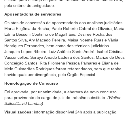
pelo critério de antiguidade.
Aposentadoria de servidores
Os atos de concessão de aposentadoria aos analistas judiciários
Maria Efigênia da Rocha, Paulo Roberto Cabral de Oliveira, Maria
Edma Bessoni Coutinho de Magalhães, Desirée Rocha dos
Santos Silva, Ary Macedo Pereira, Maisa Noeme Ruas e Vânia
Henriques Fernandes, bem como dos técnicos judiciários
Joaquim Lopes Ribeiro, Luiz Antônio Santo André, Isabel Cristina
Vasconcellos, Soraya Amado Ladeira dos Santos, Marize de Deus
Conceição Santos, Rita Filomena Pessoa Palhares e Eliana de
Melo Guimarães Rodrigues foram referendados, sem que tenha
havido qualquer divergência, pelo Órgão Especial.
Homologação de Concurso
Foi aprovada, por unanimidade, a abertura de novo concurso
para provimento do cargo de juiz do trabalho substituto.
(Walter
Salles/David Landau)
Visualizações:
informação disponível 24h após a publicação.