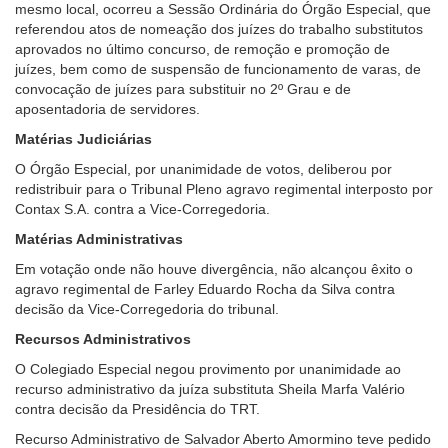
mesmo local, ocorreu a Sessão Ordinária do Órgão Especial, que
referendou atos de nomeação dos juízes do trabalho substitutos
aprovados no último concurso, de remoção e promoção de
juízes, bem como de suspensão de funcionamento de varas, de
convocação de juízes para substituir no 2º Grau e de
aposentadoria de servidores.
Matérias Judiciárias
O Órgão Especial, por unanimidade de votos, deliberou por
redistribuir para o Tribunal Pleno agravo regimental interposto por
Contax S.A. contra a Vice-Corregedoria.
Matérias Administrativas
Em votação onde não houve divergência, não alcançou êxito o
agravo regimental de Farley Eduardo Rocha da Silva contra
decisão da Vice-Corregedoria do tribunal.
Recursos Administrativos
O Colegiado Especial negou provimento por unanimidade ao
recurso administrativo da juíza substituta Sheila Marfa Valério
contra decisão da Presidência do TRT.
Recurso Administrativo de Salvador Aberto Amormino teve pedido