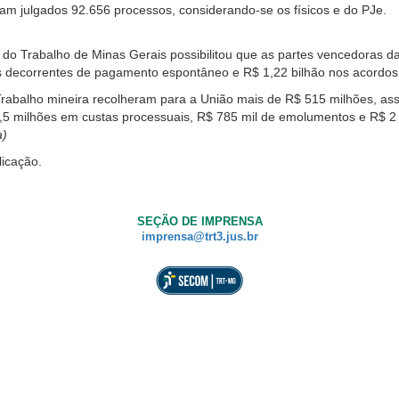
am julgados 92.656 processos, considerando-se os físicos e do PJe.
 do Trabalho de Minas Gerais possibilitou que as partes vencedoras d
 decorrentes de pagamento espontâneo e R$ 1,22 bilhão nos acordos
rabalho mineira recolheram para a União mais de R$ 515 milhões, assi
7,5 milhões em custas processuais, R$ 785 mil de emolumentos e R$ 2
a)
licação.
SEÇÃO DE IMPRENSA
imprensa@trt3.jus.br