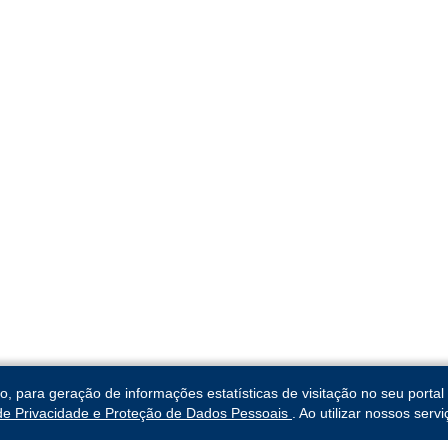
para geração de informações estatísticas de visitação no seu portal 
 de Privacidade e Proteção de Dados Pessoais
. Ao utilizar nossos ser