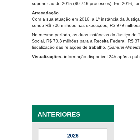
superior ao de 2015 (90.746 processos). Em 2016, for
Arrecadação
Com a sua atuação em 2016, a 1ª instância da Justiça
sendo R$ 706 milhões nas execuções, R$ 979 milhões
No mesmo período, as duas instâncias da Justiça do T
Social, R$ 79,3 milhões para a Receita Federal, R$ 3
fiscalização das relações de trabalho.
(Samuel Almeid
Visualizações:
informação disponível 24h após a pub
ANTERIORES
2026