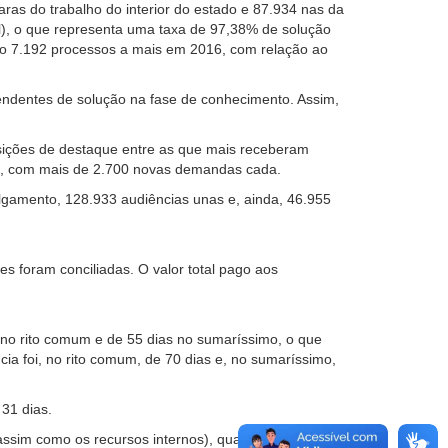
as do trabalho do interior do estado e 87.934 nas da
l), o que representa uma taxa de 97,38% de solução
o 7.192 processos a mais em 2016, com relação ao
ndentes de solução na fase de conhecimento. Assim,
ições de destaque entre as que mais receberam
is, com mais de 2.700 novas demandas cada.
ulgamento, 128.933 audiências unas e, ainda, 46.955
es foram conciliadas. O valor total pago aos
 no rito comum e de 55 dias no sumaríssimo, o que
ia foi, no rito comum, de 70 dias e, no sumaríssimo,
 31 dias.
ssim como os recursos internos), quantitativo 9,05%