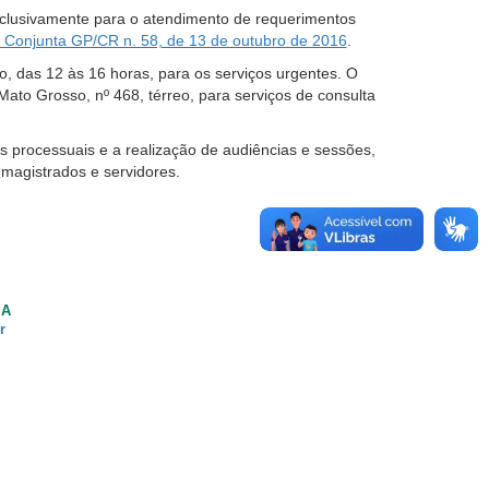
xclusivamente para o atendimento de requerimentos
 Conjunta GP/CR n. 58, de 13 de outubro de 2016
.
o, das 12 às 16 h
oras
, para os serviços urgentes. O
 Mato Grosso, n
º
468, térreo, para serviços de consulta
s processuais e a realização de audiências e sessões,
magistrados e servidores.
SA
r