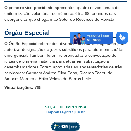
O primeiro vice-presidente apresentou quatro novos temas de
uniformização voluntária, de números 65 a 69, oriundos das
divergências que chegam ao Setor de Recursos de Revista.
Órgão Especial
O Órgão Especial referendou diversos atos da Corregedoria para
autorizar designação de juizes substitutos para atuar em caráter
emergencial. Também foram referendadas a convocação de
juízes de primeira instância para atuar em substituição a
desembargadores Foram aprovadas as aposentadorias de três
servidores: Carmem Andrea Silva Pena, Ricardo Tadeu de
Amorim Moreira e Erika Veloso de Barros Leite.
Visualizações:
765
SEÇÃO DE IMPRENSA
imprensa@trt3.jus.br