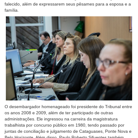
falecido, além de expressarem seus pêsames para a esposa e a
família.
O desembargador homenageado foi presidente do Tribunal entre
os anos 2008 e 2009, além de ter participado de outras
administrações. Ele ingressou na carreira da magistratura
trabalhista por concurso público em 1980, tendo passado por
juntas de conciliação e julgamento de Cataguases, Ponte Nova e
Belo Horizonte. Além disso, Paulo Roberto Sifuentes também