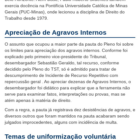
exercia docência na Pontifícia Universidade Católica de Minas
Gerais (PUC-Minas), onde lecionou a disciplina de Direito do
Trabalho desde 1979.
Apreciação de Agravos Internos
O assunto que ocupou a maior parte da pauta do Pleno foi sobre
os limites para apreciação dos agravos internos. Conforme foi
explicado pelo primeiro vice-presidente do Tribunal,
desembargador Sebastião Geraldo, tal recurso, conforme
decidido pelo Pleno do TST, só é admitido para tratar de
descumprimento de Incidente de Recurso Repetitivo com
repercussão geral . Ao apreciar dezenas de Agravos Internos, o
desembargador foi didático para explicar que a ferramenta não
serve para examinar fatos, interpretações ou provas, mas se
atém apenas à matéria de direito.
Com a regra, a pauta já registrava dez desistências de agravos, e
diversos outros que foram mantidos na pauta acabaram sendo
julgados improcedentes, alguns com incidência de multa.
Temas de uniformização voluntária