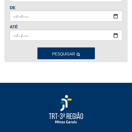
Jan
Fev
Mar
Abr
Mai
Jun
Jul
DE
Ago
Set
Out
Nov
Dez
ATÉ
2023
Jan
Fev
Mar
Abr
Mai
Jun
Jul
Ago
Set
Out
Nov
Dez
PESQUISAR
2022
Jan
Fev
Mar
Abr
Mai
Jun
Jul
Ago
Set
Out
Nov
Dez
2021
Jan
Fev
Mar
Abr
Mai
Jun
Jul