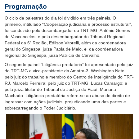
Programação
O ciclo de palestras do dia foi dividido em três painéis. O
primeiro, intitulado “Cooperação judiciária e processo estrutural”,
foi conduzido pelo desembargador do TRT-MG, Antônio Gomes
de Vasconcelos, e pelo desembargador do Tribunal Regional
Federal da 6ª Região, Edilson Vitorelli, além da coordenadora
geral do Singespa, juíza Paola de Melo, e da coordenadora
regional do Singespa, juíza Patrícia de Carvalho.
O segundo painel “Litigância predatória” foi apresentado pelo juiz
do TRT-MG e vice-presidente da Amatra-3, Washington Neto;
pelo juiz do trabalho e membro do Centro de Inteligência do TRT-
RJ, Marcelo Ferreira; pelo juiz do TRT-MG, Lucas Camargo; e
pela juíza titular do Tribunal de Justiça do Piauí, Mariana
Machado. Litigância predatória refere-se ao abuso do direito de
ingressar com ações judiciais, prejudicando uma das partes e
sobrecarregando o Poder Judiciário.