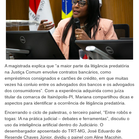
A magistrada explica que “a maior parte da litigância predatória
na Justiça Comum envolve contratos bancários, como
empréstimos consignados e cartões de crédito, em que muitas
vezes há conluio entre os advogados dos bancos e os advogados
dos consumidores”. Com a experiência adquirida como juíza
titular da comarca de Itainópolis-PI, Mariana compartilhou dicas e
aspectos para identificar a ocorrência de litigância predatória.
Encerrando o ciclo de palestras, o terceiro painel, “Entre robôs e
togas: IA na prática judicial – debates e ferramentas”, discutiu o
uso da inteligência artificial dentro do Judiciário. O
desembargador aposentado do TRT-MG, José Eduardo de
Resende Chaves Júnior, dividiu o painel com Aline Macohin,