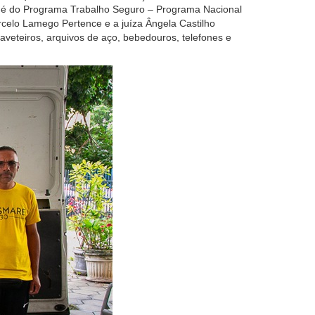
va é do Programa Trabalho Seguro – Programa Nacional
elo Lamego Pertence e a juíza Ângela Castilho
veteiros, arquivos de aço, bebedouros, telefones e