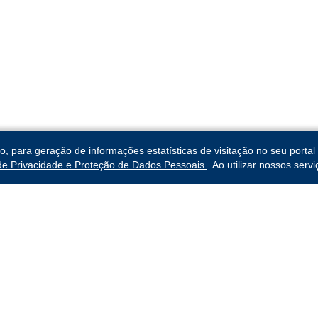
para geração de informações estatísticas de visitação no seu portal 
 de Privacidade e Proteção de Dados Pessoais
. Ao utilizar nossos ser