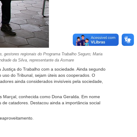
e, gestores regionais do Programa Trabalho Seguro; Maria
ndrade da Silva, representante da Asmare
a Justiça do Trabalho com a sociedade. Ainda segundo
 uso do Tribunal, sejam úteis aos cooperados. O
dores ainda considerados invisíveis pela sociedade,
aças Marçal, conhecida como Dona Geralda. Em nome
 de catadores. Destacou ainda a importância social
reaproveitamento.