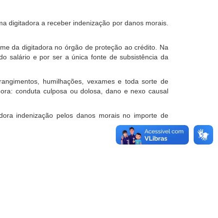
uma digitadora a receber indenização por danos morais.
me da digitadora no órgão de proteção ao crédito. Na
o salário e por ser a única fonte de subsistência da
angimentos, humilhações, vexames e toda sorte de
ora: conduta culposa ou dolosa, dano e nexo causal
dora indenização pelos danos morais no importe de