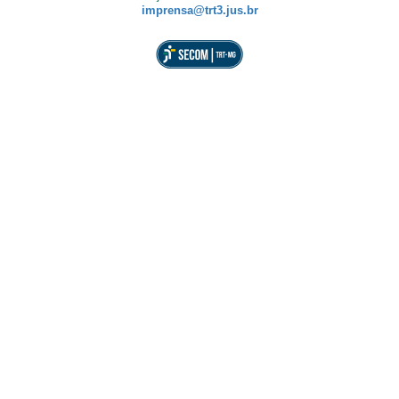
imprensa@trt3.jus.br