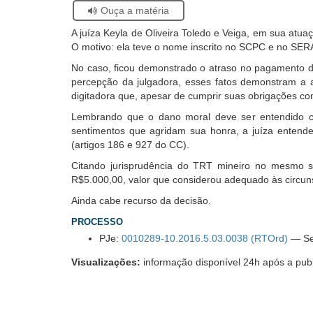
Acervo
Se
Ouça a matéria
Histórico
estiver
A juíza Keyla de Oliveira Toledo e Veiga, em sua atua
usando
O motivo: ela teve o nome inscrito no SCPC e no SERA
leitor
de
No caso, ficou demonstrado o atraso no pagamento da
tela,
percepção da julgadora, esses fatos demonstram a ag
ignore
digitadora que, apesar de cumprir suas obrigações co
este
Lembrando que o dano moral deve ser entendido c
botão.
sentimentos que agridam sua honra, a juíza entend
Ele
(artigos 186 e 927 do CC).
é
um
Citando jurisprudência do TRT mineiro no mesmo s
recurso
R$5.000,00, valor que considerou adequado às circun
de
Ainda cabe recurso da decisão.
acessibilidade
para
PROCESSO
pessoas
PJe:
0010289-10.2016.5.03.0038 (RTOrd)
— Se
com
baixa
Visualizações:
informação disponível 24h após a pub
visão.