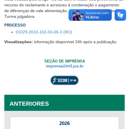
recurso do reclamante e acresceu à condenação o pagamento
de diferenças de vale alimentação, no que foi acompanhado pela
Turma julgadora.
PROCESSO
01029-2010-102-03-00-3 (RO)
Visualizações:
informação disponível 24h após a publicação.
SEÇÃO DE IMPRENSA
imprensa@trt3.jus.br
ANTERIORES
2026