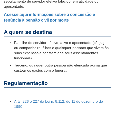
sepultamento de servidor efetivo falecido, em atividade ou
aposentado.
Ouvidoria
Acesse aqui informações sobre a concessão e
Contato
renúncia à pensão civil por morte
A quem se destina
Familiar do servidor efetivo, ativo e aposentado (cônjuge,
ou companheiro, filhos e quaisquer pessoas que vivam às
suas expensas e constem dos seus assentamentos
funcionais).
Terceiro: qualquer outra pessoa não elencada acima que
custear os gastos com o funeral.
Regulamentação
Arts. 226 e 227 da Lei n. 8.112, de 11 de dezembro de
1990