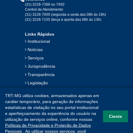
(31) 3228-7388 ou 7450
Central de Atendimento:
(31) 3228-7000 (segunda a sexta das 08h às 18h)
(31) 3228-7155 (terça e quinta das 08h às 13h)
Links Rápidos
Institucional
Notícias
Serviços
Jurisprudência
Transparência
Legislação
Ouvidoria
TRT-MG utiliza cookies, armazenados apenas em
Contato
caráter temporário, para geração de informações
estatísticas de visitação no seu portal institucional
Mapa do Site
e aperfeiçoamento da experiência do usuário na
Ciente
utilização de serviços online, conforme nossas
Políticas de Privacidade e Proteção de Dados
Pessoais
. Ao utilizar nossos serviços, você