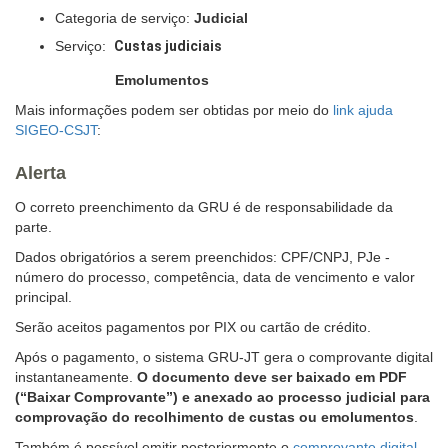
Categoria de serviço:
Judicial
Serviço:
Custas judiciais
Emolumentos
Mais informações podem ser obtidas por meio do
link ajuda
SIGEO-CSJT
:
Alerta
O correto preenchimento da GRU é de responsabilidade da
parte.
Dados obrigatórios a serem preenchidos: CPF/CNPJ, PJe -
número do processo, competência, data de vencimento e valor
principal.
Serão aceitos pagamentos por PIX ou cartão de crédito.
Após o pagamento, o sistema
GRU-JT
gera o comprovante digital
instantaneamente.
O documento deve ser baixado em PDF
(“Baixar Comprovante”) e anexado ao processo judicial para
comprovação do recolhimento de custas ou emolumentos
.
Também é possível emitir posteriormente o
comprovante digital