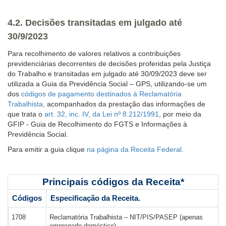
4.2. Decisões transitadas em julgado até
30/9/2023
Para recolhimento de valores relativos a contribuições
previdenciárias decorrentes de decisões proferidas pela Justiça
do Trabalho e transitadas em julgado até 30/09/2023 deve ser
utilizada a Guia da Previdência Social – GPS,
utilizando-se um
dos
códigos de pagamento destinados à Reclamatória
Trabalhista,
acompanhados da prestação das informações de
que trata o
art. 32, inc. IV, da Lei nº 8.212/1991
, por meio da
GFIP - Guia de Recolhimento do FGTS e Informações à
Previdência Social.
Para emitir a guia clique
na página da Receita Federal.
Principais códigos da Receita*
Códigos
Especificação da Receita.
1708
Reclamatória Trabalhista – NIT/PIS/PASEP (apenas
empregado doméstico)