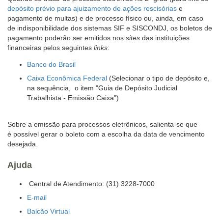
depósito prévio para ajuizamento de ações rescisórias
e
legendas.
pagamento de multas) e de processo físico ou, ainda, em caso
de indisponibilidade dos sistemas SIF e SISCONDJ, os boletos de
pagamento poderão ser emitidos nos
sites
das instituições
financeiras pelos seguintes
links
:
Banco do Brasil
Caixa Econômica Federal
(Selecionar o tipo de depósito e,
na sequência, o item "Guia de Depósito Judicial
Trabalhista - Emissão Caixa")
Sobre a emissão para processos eletrônicos, salienta-se que
é possível gerar o boleto com a escolha da data de vencimento
desejada.
Ajuda
Central de Atendimento: (31) 3228-7000
E-mail
Balcão Virtual