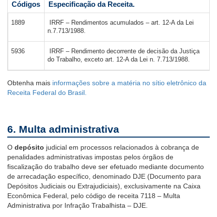
Códigos
Especificação da Receita.
1889
IRRF – Rendimentos acumulados – art. 12-A da Lei
n.7.713/1988.
5936
IRRF – Rendimento decorrente de decisão da Justiça
do Trabalho, exceto art. 12-A da Lei n. 7.713/1988.
Obtenha mais
informações sobre a matéria no sítio eletrônico da
Receita Federal do Brasil.
6. Multa administrativa
O
depósito
judicial em processos relacionados à cobrança de
penalidades administrativas impostas pelos órgãos de
fiscalização do trabalho deve ser efetuado mediante documento
de arrecadação específico, denominado DJE (Documento para
Depósitos Judiciais ou Extrajudiciais), exclusivamente na Caixa
Econômica Federal, pelo código de receita 7118 – Multa
Administrativa por Infração Trabalhista – DJE.