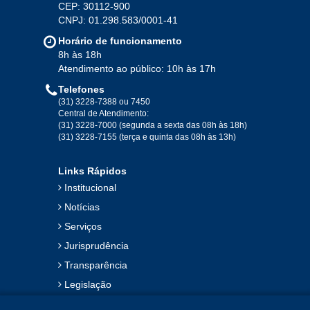
CEP: 30112-900
CNPJ: 01.298.583/0001-41
Horário de funcionamento
8h às 18h
Atendimento ao público: 10h às 17h
Telefones
(31) 3228-7388 ou 7450
Central de Atendimento:
(31) 3228-7000 (segunda a sexta das 08h às 18h)
(31) 3228-7155 (terça e quinta das 08h às 13h)
Links Rápidos
Institucional
Notícias
Serviços
Jurisprudência
Transparência
Legislação
Ouvidoria