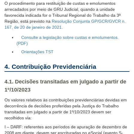
O procedimento para restituição de custas e emolumentos
arrecadados por meio de GRU Judicial, quando a unidade
favorecida indicada for o Tribunal Regional do Trabalho da 3ª
Região, está previsto na
Resolução Conjunta GP/GCR/GVCR n.
167, de 20 de janeiro de 2021
.
Consulte a legislação sobre custas e emolumentos.
Orientações TST
4. Contribuição Previdenciária
4.1.
Decisões transitadas em julgado a partir de
1º/10/2023
Os valores relativos às contribuições previdenciárias devidas em
decorrência de decisões proferidas pela Justiça do Trabalho
transitadas em julgado a partir de 1º/10/2023 devem ser
recolhidos via:
I – DARF: referentes aos períodos de apuração de dezembro de
2008 em diante, devem ser escrituradas no eSocial (evento S-