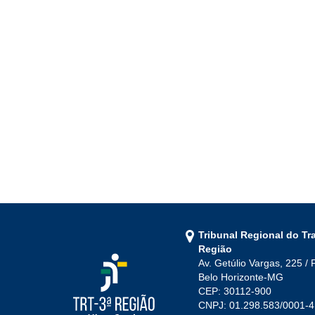
Tribunal Regional do Tr
Região
Av. Getúlio Vargas, 225 / 
Belo Horizonte-MG
CEP: 30112-900
CNPJ: 01.298.583/0001-4