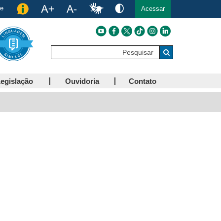
de
Acessar
Pesquisar
Buscar
egislação
Ouvidoria
Contato