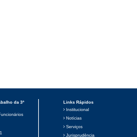
abalho da 3ª
Links Rápidos
Institucional
Funcionários
Notícias
Serviços
1
Jurisprudência