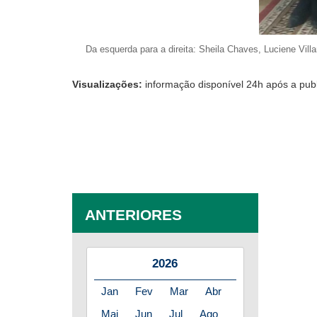
Da esquerda para a direita: Sheila Chaves, Luciene Vil
Visualizações:
informação disponível 24h após a pub
ANTERIORES
2026
Jan
Fev
Mar
Abr
Mai
Jun
Jul
Ago