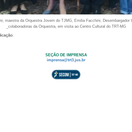
lani, maestra da Orquestra Jovem do TJMG, Emilia Facchini, Desembargador 
_colaboradoras da Orquestra, em visita ao Centro Cultural do TRT-MG
licação.
SEÇÃO DE IMPRENSA
imprensa@trt3.jus.br