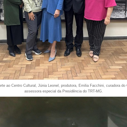
rte ao Centro Cultural, Júnia Leonel, produtora, Emilia Facchini, curadora d
assessora especial da Presidência do TRT-MG.