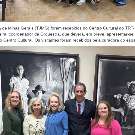
 de Minas Gerais (TJMG) foram recebidos no Centro Cultural do TRT-MG
ira, coordenador da Orquestra, que deverá, em breve, apresentar-se
 o Centro Cultural. Os visitantes foram recebidos pela curadora do espa