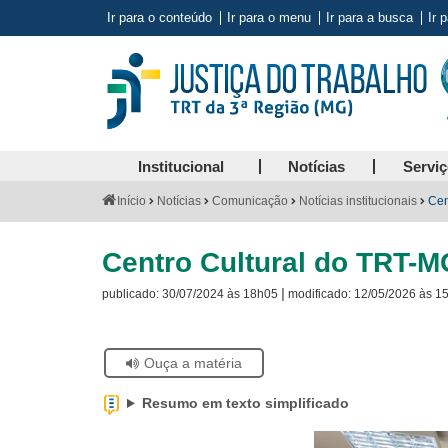
Ir para o conteúdo
Ir para o menu
Ir para a busca
Ir 
Institucional
Notícias
Servi
Você
Início
Notícias
Comunicação
Notícias institucionais
Cen
está
aqui:
Centro Cultural do TRT-
|
publicado:
30/07/2024 às 18h05
modificado:
12/05/2026 às 1
Se
Ouça a matéria
estiver
usando
Resumo em texto simplificado
leitor
de