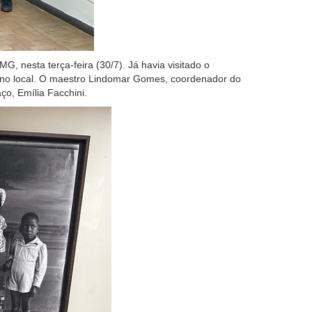
, nesta terça-feira (30/7). Já havia visitado o
no local. O maestro Lindomar Gomes, coordenador do
ço, Emília Facchini.