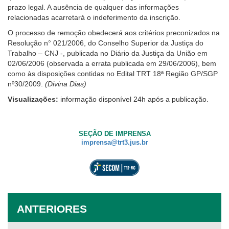
prazo legal. A ausência de qualquer das informações
relacionadas acarretará o indeferimento da inscrição.
O processo de remoção obedecerá aos critérios preconizados na
Resolução n° 021/2006, do Conselho Superior da Justiça do
Trabalho – CNJ -, publicada no Diário da Justiça da União em
02/06/2006 (observada a errata publicada em 29/06/2006), bem
como às disposições contidas no Edital TRT 18ª Região GP/SGP
nº30/2009.
(Divina Dias)
Visualizações:
informação disponível 24h após a publicação.
SEÇÃO DE IMPRENSA
imprensa@trt3.jus.br
ANTERIORES