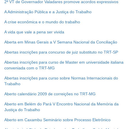
2ª VT de Governador Valadares promove acordos expressivos
Ouvidoria
A Administração Pública e a Justiça do Trabalho
Contato
A crise econômica e o mundo do trabalho
A vida que vale a pena ser vivida
Aberta em Minas Gerais a V Semana Nacional da Conciliação
Abertas inscrições para concurso de juiz substituto no TRT-SP
Abertas inscrições para curso de Master em universidade italiana
conveniada com o TRT-MG
Abertas inscrições para curso sobre Normas Internacionais do
Trabalho
Aberto calendário 2009 de correições no TRT-MG
Aberto em Belém do Pará V Encontro Nacional da Memória da
Justiça do Trabalho
Aberto em Caxambu Seminário sobre Processo Eletrônico