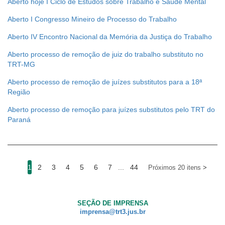
Aberto hoje I Ciclo de Estudos sobre Trabalho e Saúde Mental
Aberto I Congresso Mineiro de Processo do Trabalho
Aberto IV Encontro Nacional da Memória da Justiça do Trabalho
Aberto processo de remoção de juiz do trabalho substituto no
TRT-MG
Aberto processo de remoção de juízes substitutos para a 18ª
Região
Aberto processo de remoção para juízes substitutos pelo TRT do
Paraná
1
2
3
4
5
6
7
...
44
Próximos 20 itens
SEÇÃO DE IMPRENSA
imprensa@trt3.jus.br