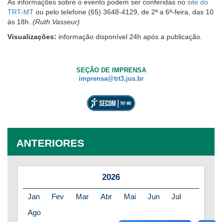
As informações sobre o evento podem ser conferidas no
site do
TRT-MT
ou pelo telefone (65) 3648-4129, de 2ª a 6ª-feira, das 10
às 18h.
(Ruth Vasseur)
Visualizações:
informação disponível 24h após a publicação.
SEÇÃO DE IMPRENSA
imprensa@trt3.jus.br
ANTERIORES
2026
Jan
Fev
Mar
Abr
Mai
Jun
Jul
Ago