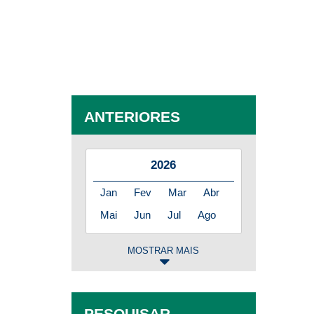
ANTERIORES
2026
Jan
Fev
Mar
Abr
Mai
Jun
Jul
Ago
MOSTRAR MAIS
2025
Jan
Fev
Mar
Abr
PESQUISAR