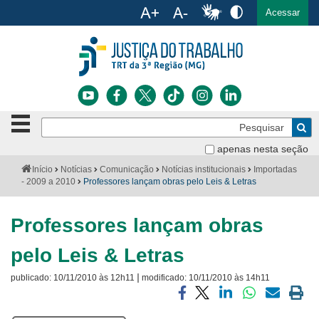
Ac
English
Español
Português
Acessar
Ir para o conteúdo
Ir para o menu
Ir para a busca
Ir para o rodapé
Botão
Pe
de
Bus
navegação
apenas nesta seção
Institucional
-
Você
Início
Notícias
Comunicação
Notícias institucionais
Importadas
clique
está
- 2009 a 2010
Professores lançam obras pelo Leis & Letras
Notícias
para
aqui:
abrir
Serviços
ou
Professores lançam obras
fechar
o
Jurisprudência
pelo Leis & Letras
menu
|
publicado:
10/11/2010 às 12h11
modificado:
10/11/2010 às 14h11
Transparência
Compartilhar
Compartilhar
Compartilhar
Compartilhar
Compartilh
Impri
Legislação
via
via
via
via
via
a