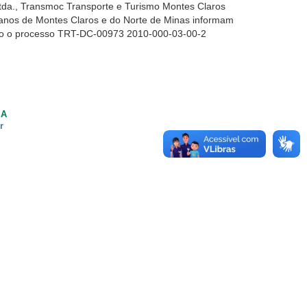
tda., Transmoc Transporte e Turismo Montes Claros
banos de Montes Claros e do Norte de Minas informam
ndo o processo TRT-DC-00973 2010-000-03-00-2
SA
r