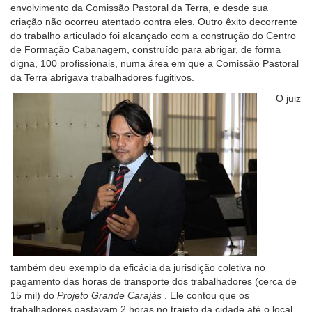
envolvimento da Comissão Pastoral da Terra, e desde sua
criação não ocorreu atentado contra eles. Outro êxito decorrente
do trabalho articulado foi alcançado com a construção do Centro
de Formação Cabanagem, construído para abrigar, de forma
digna, 100 profissionais, numa área em que a Comissão Pastoral
da Terra abrigava trabalhadores fugitivos.
O juiz
também deu exemplo da eficácia da jurisdição coletiva no
pagamento das horas de transporte dos trabalhadores (cerca de
15 mil) do
Projeto Grande Carajás
. Ele contou que os
trabalhadores gastavam 2 horas no trajeto da cidade até o local