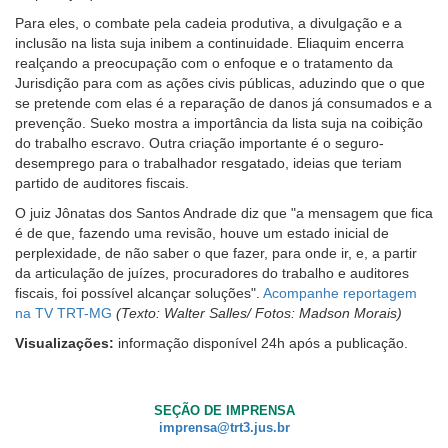
Para eles, o combate pela cadeia produtiva, a divulgação e a
inclusão na lista suja inibem a continuidade. Eliaquim encerra
realçando a preocupação com o enfoque e o tratamento da
Jurisdição para com as ações civis públicas, aduzindo que o que
se pretende com elas é a reparação de danos já consumados e a
prevenção. Sueko mostra a importância da lista suja na coibição
do trabalho escravo. Outra criação importante é o seguro-
desemprego para o trabalhador resgatado, ideias que teriam
partido de auditores fiscais.
O juiz Jônatas dos Santos Andrade diz que "a mensagem que fica
é de que, fazendo uma revisão, houve um estado inicial de
perplexidade, de não saber o que fazer, para onde ir, e, a partir
da articulação de juízes, procuradores do trabalho e auditores
fiscais, foi possível alcançar soluções".
Acompanhe reportagem
na TV TRT-MG
(Texto: Walter Salles/ Fotos: Madson Morais)
Visualizações:
informação disponível 24h após a publicação.
SEÇÃO DE IMPRENSA
imprensa@trt3.jus.br