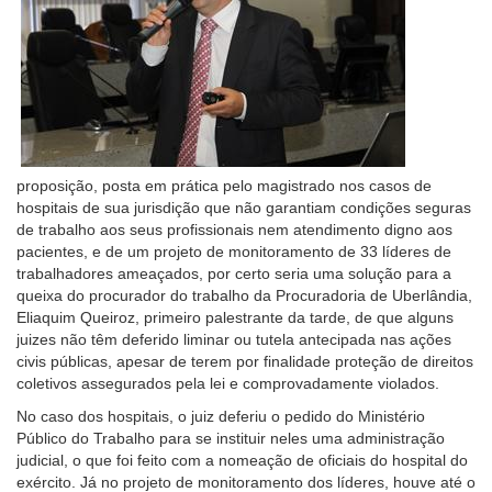
baixa
visão.
proposição, posta em prática pelo magistrado nos casos de
hospitais de sua jurisdição que não garantiam condições seguras
de trabalho aos seus profissionais nem atendimento digno aos
pacientes, e de um projeto de monitoramento de 33 líderes de
trabalhadores ameaçados, por certo seria uma solução para a
queixa do procurador do trabalho da Procuradoria de Uberlândia,
Eliaquim Queiroz, primeiro palestrante da tarde, de que alguns
juizes não têm deferido liminar ou tutela antecipada nas ações
civis públicas, apesar de terem por finalidade proteção de direitos
coletivos assegurados pela lei e comprovadamente violados.
No caso dos hospitais, o juiz deferiu o pedido do Ministério
Público do Trabalho para se instituir neles uma administração
judicial, o que foi feito com a nomeação de oficiais do hospital do
exército. Já no projeto de monitoramento dos líderes, houve até o