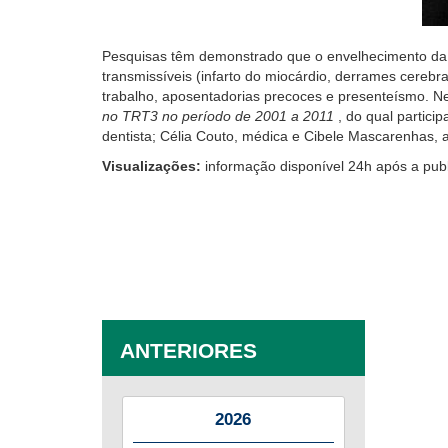
Pesquisas têm demonstrado que o envelhecimento da 
transmissíveis (infarto do miocárdio, derrames cerebr
trabalho, aposentadorias precoces e presenteísmo. N
no TRT3 no período de 2001 a 2011
, do qual partic
dentista; Célia Couto, médica e Cibele Mascarenhas, as
Visualizações:
informação disponível 24h após a pub
ANTERIORES
2026