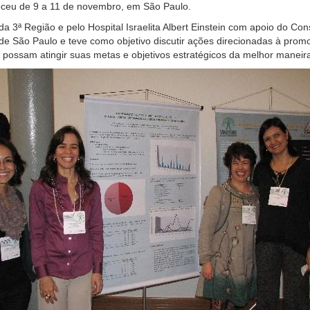
ceu de 9 a 11 de novembro, em São Paulo.
a 3ª Região e pelo Hospital Israelita Albert Einstein com apoio do Co
 de São Paulo e teve como objetivo discutir ações direcionadas à pro
s possam atingir suas metas e objetivos estratégicos da melhor maneira