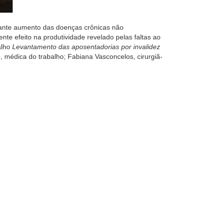
tante aumento das doenças crônicas não
te efeito na produtividade revelado pelas faltas ao
alho
Levantamento das aposentadorias por invalidez
 médica do trabalho; Fabiana Vasconcelos, cirurgiã-