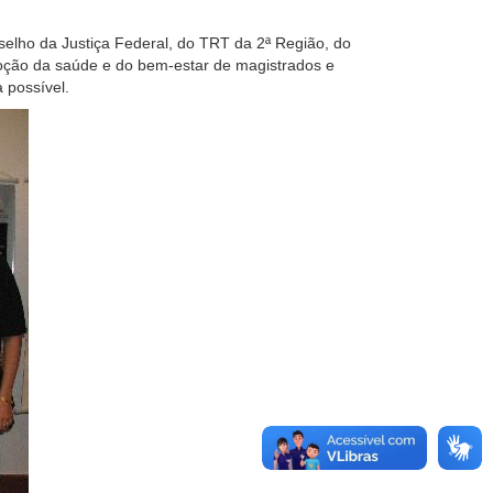
nselho da Justiça Federal, do TRT da 2ª Região, do
moção da saúde e do bem-estar de magistrados e
 possível.