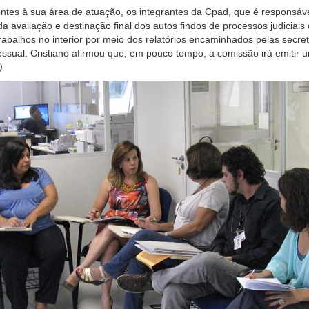
inentes à sua área de atuação, os integrantes da Cpad, que é respon
avaliação e destinação final dos autos findos de processos judiciais
abalhos no interior por meio dos relatórios encaminhados pelas secre
sual. Cristiano afirmou que, em pouco tempo, a comissão irá emitir 
)