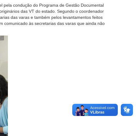
sável pela condução do Programa de Gestão Documental
 originários das VT do estado. Segundo o coordenador
tarias das varas e também pelos levantamentos feitos
um comunicado às secretarias das varas que ainda não