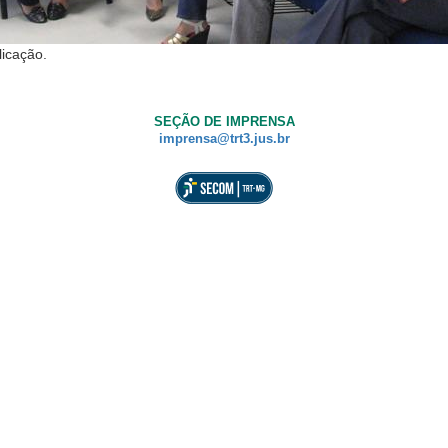
licação.
SEÇÃO DE IMPRENSA
imprensa@trt3.jus.br