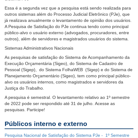
baixa
Essa é a segunda vez que a pesquisa está sendo realizada para
visão.
outros sistemas além do Processo Judicial Eletrônico (PJe), que
já realizava anualmente o levantamento de opinião dos usuários.
A Pesquisa de Satisfação do PJe continua tendo como principal
público-alvo o usuário externo (advogados, procuradores, entre
outros), além de servidores e magistrados usuários do sistema.
Sistemas Administrativos Nacionais
As pesquisas de satisfação do Sistema de Acompanhamento da
Execução Orçamentária (Sigeo), do Sistema de Cadastro de
Pessoal (Sigep), do Sistema FolhaWEB (Sigep) e do Sistema de
Planejamento Orçamentário (Sigeo), tem como principal público-
alvo os usuários internos, como magistrados e servidores da
Justiça do Trabalho.
A pesquisa é semestral. O levantamento relativo ao 1º semestre
de 2022 pode ser respondido até 31 de julho.
Acesse as
pesquisas. Participe!
Públicos interno e externo
Pesquisa Nacional de Satisfação do Sistema PJe - 1º Semestre