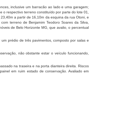
rtences, inclusive um barracão ao lado e uma garagem;
 o respectivo terreno constituído por parte do lote 01,
e 23,40m a partir de 16,10m da esquina da rua Otoni, e
 com terreno de Benjamim Teodoro Soares da Silva,
Imóveis de Belo Horizonte MG, que avalio, o percentual
ber um prédio de três pavimentos, composto por salas e
servação, não obstante estar o veículo funcionando,
ado na traseira e na porta dianteira direita. Riscos
e painel em ruim estado de conservação. Avaliado em