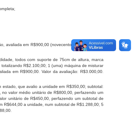
ompleta;
, avaliada em R$900,00 (novecentos reais). Total da
undidade, todos com suporte de 75cm de altura, marca
 totalizando R$2.100,00; 1 (uma) máquina de misturar
liada em R$900,00. Valor da avaliação: R$3.000,00.
m estado, que avalio a unidade em R$350,00; subtotal:
, no valor médio unitário de R$800,00, perfazendo um
alor unitário de R$450,00, perfazendo um subtotal de
 em R$644,00 a unidade, num subtotal de R$1.288,00; 5
688,00.