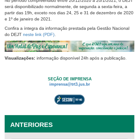
No período compreendido entre 20/12/2020 a 20/1/2021, o DEJT
será disponibilizado normalmente, de segunda a sexta-feira, a
partir das 19h, exceto nos dias 24, 25 e 31 de dezembro de 2020
e 1º de janeiro de 2021.
Confira a íntegra da informação prestada pela Gestão Nacional
do DEJT
neste link
.
Visualizações:
informação disponível 24h após a publicação.
SEÇÃO DE IMPRENSA
imprensa@trt3.jus.br
ANTERIORES