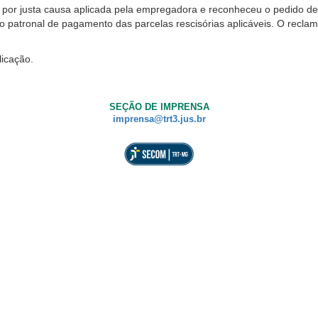
 por justa causa aplicada pela empregadora e reconheceu o pedido de
ão patronal de pagamento das parcelas rescisórias aplicáveis. O recla
licação.
SEÇÃO DE IMPRENSA
imprensa@trt3.jus.br