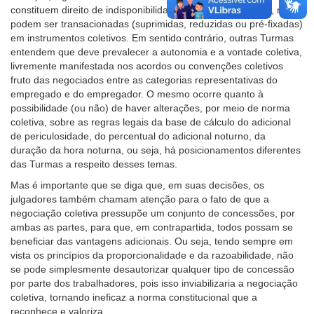
constituem direito de indisponibilidade absoluta e, portanto, não
podem ser transacionadas (suprimidas, reduzidas ou pré-fixadas)
em instrumentos coletivos. Em sentido contrário, outras Turmas
entendem que deve prevalecer a autonomia e a vontade coletiva,
livremente manifestada nos acordos ou convenções coletivos
fruto das negociados entre as categorias representativas do
empregado e do empregador. O mesmo ocorre quanto à
possibilidade (ou não) de haver alterações, por meio de norma
coletiva, sobre as regras legais da base de cálculo do adicional
de periculosidade, do percentual do adicional noturno, da
duração da hora noturna, ou seja, há posicionamentos diferentes
das Turmas a respeito desses temas.
Mas é importante que se diga que, em suas decisões, os
julgadores também chamam atenção para o fato de que a
negociação coletiva pressupõe um conjunto de concessões, por
ambas as partes, para que, em contrapartida, todos possam se
beneficiar das vantagens adicionais. Ou seja, tendo sempre em
vista os princípios da proporcionalidade e da razoabilidade, não
se pode simplesmente desautorizar qualquer tipo de concessão
por parte dos trabalhadores, pois isso inviabilizaria a negociação
coletiva, tornando ineficaz a norma constitucional que a
reconhece e valoriza.