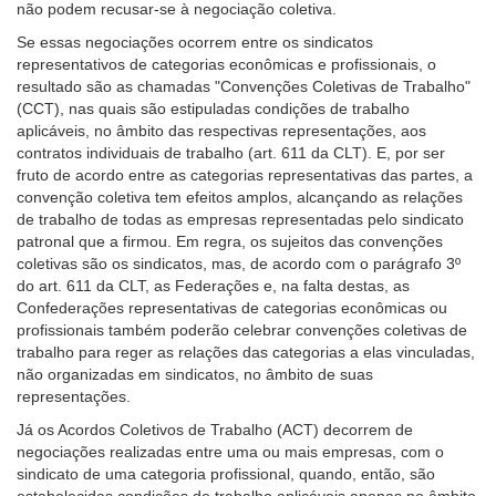
não podem recusar-se à negociação coletiva.
Se essas negociações ocorrem entre os sindicatos
representativos de categorias econômicas e profissionais, o
resultado são as chamadas "Convenções Coletivas de Trabalho"
(CCT), nas quais são estipuladas condições de trabalho
aplicáveis, no âmbito das respectivas representações, aos
contratos individuais de trabalho (art. 611 da CLT). E, por ser
fruto de acordo entre as categorias representativas das partes, a
convenção coletiva tem efeitos amplos, alcançando as relações
de trabalho de todas as empresas representadas pelo sindicato
patronal que a firmou. Em regra, os sujeitos das convenções
coletivas são os sindicatos, mas, de acordo com o parágrafo 3º
do art. 611 da CLT, as Federações e, na falta destas, as
Confederações representativas de categorias econômicas ou
profissionais também poderão celebrar convenções coletivas de
trabalho para reger as relações das categorias a elas vinculadas,
não organizadas em sindicatos, no âmbito de suas
representações.
Já os Acordos Coletivos de Trabalho (ACT) decorrem de
negociações realizadas entre uma ou mais empresas, com o
sindicato de uma categoria profissional, quando, então, são
estabelecidas condições de trabalho aplicáveis apenas no âmbito