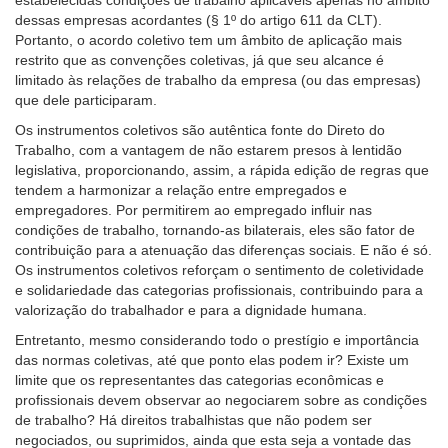
dessas empresas acordantes (§ 1º do artigo 611 da CLT).
Portanto, o acordo coletivo tem um âmbito de aplicação mais
restrito que as convenções coletivas, já que seu alcance é
limitado às relações de trabalho da empresa (ou das empresas)
que dele participaram.
Os instrumentos coletivos são autêntica fonte do Direto do
Trabalho, com a vantagem de não estarem presos à lentidão
legislativa, proporcionando, assim, a rápida edição de regras que
tendem a harmonizar a relação entre empregados e
empregadores. Por permitirem ao empregado influir nas
condições de trabalho, tornando-as bilaterais, eles são fator de
contribuição para a atenuação das diferenças sociais. E não é só.
Os instrumentos coletivos reforçam o sentimento de coletividade
e solidariedade das categorias profissionais, contribuindo para a
valorização do trabalhador e para a dignidade humana.
Entretanto, mesmo considerando todo o prestígio e importância
das normas coletivas, até que ponto elas podem ir? Existe um
limite que os representantes das categorias econômicas e
profissionais devem observar ao negociarem sobre as condições
de trabalho? Há direitos trabalhistas que não podem ser
negociados, ou suprimidos, ainda que esta seja a vontade das