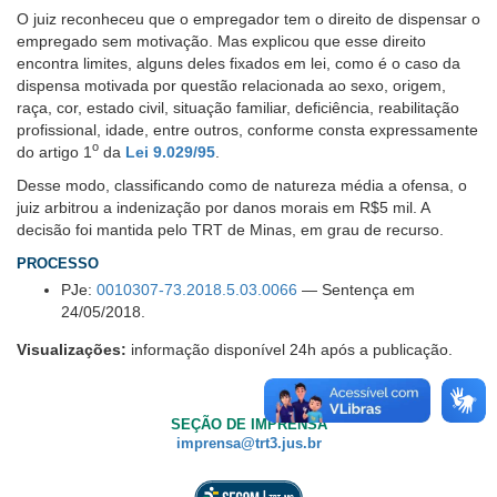
O juiz reconheceu que o empregador tem o direito de dispensar o
empregado sem motivação. Mas explicou que esse direito
encontra limites, alguns deles fixados em lei, como é o caso da
dispensa motivada por questão relacionada ao sexo, origem,
raça, cor, estado civil, situação familiar, deficiência, reabilitação
profissional, idade, entre outros, conforme consta expressamente
o
do artigo 1
da
Lei 9.029/95
.
Desse modo, classificando como de natureza média a ofensa, o
juiz arbitrou a indenização por danos morais em R$5 mil. A
decisão foi mantida pelo TRT de Minas, em grau de recurso.
PROCESSO
PJe:
0010307-73.2018.5.03.0066
— Sentença em
24/05/2018.
Visualizações:
informação disponível 24h após a publicação.
SEÇÃO DE IMPRENSA
imprensa@trt3.jus.br