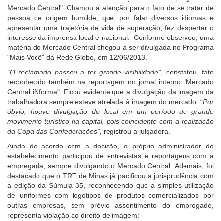
Mercado Central". Chamou a atenção para o fato de se tratar de
pessoa de origem humilde, que, por falar diversos idiomas e
apresentar uma trajetória de vida de superação, fez despertar o
interesse da imprensa local e nacional. Conforme observou, uma
matéria do Mercado Central chegou a ser divulgada no Programa
"Mais Você" da Rede Globo, em 12/06/2013.
“O reclamado passou a ter grande visibilidade”
, constatou, fato
reconhecido também na reportagem no jornal interno "Mercado
Central iNforma". Ficou evidente que a divulgação da imagem da
trabalhadora sempre esteve atrelada à imagem do mercado. “
Por
óbvio, houve divulgação do local em um período de grande
movimento turístico na capital, pois coincidente com a realização
da Copa das Confederações”,
registrou a julgadora.
Ainda de acordo com a decisão, o próprio administrador do
estabelecimento participou de entrevistas e reportagens com a
empregada, sempre divulgando o Mercado Central. Ademais, foi
destacado que o TRT de Minas já pacificou a jurisprudência com
a edição da Súmula 35, reconhecendo que a simples utilização
de uniformes com logotipos de produtos comercializados por
outras empresas, sem prévio assentimento do empregado,
representa violação ao direito de imagem: