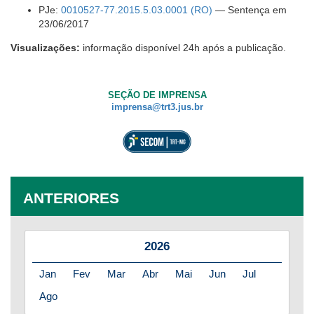
PJe:
0010527-77.2015.5.03.0001 (RO)
— Sentença em
23/06/2017
Visualizações:
informação disponível 24h após a publicação.
SEÇÃO DE IMPRENSA
imprensa@trt3.jus.br
ANTERIORES
2026
Jan
Fev
Mar
Abr
Mai
Jun
Jul
Ago