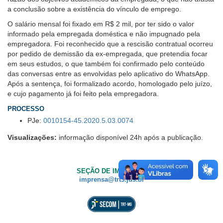
a conclusão sobre a existência do vínculo de emprego.
O salário mensal foi fixado em R$ 2 mil, por ter sido o valor
informado pela empregada doméstica e não impugnado pela
empregadora. Foi reconhecido que a rescisão contratual ocorreu
por pedido de demissão da ex-empregada, que pretendia focar
em seus estudos, o que também foi confirmado pelo conteúdo
das conversas entre as envolvidas pelo aplicativo do WhatsApp.
Após a sentença, foi formalizado acordo, homologado pelo juízo,
e cujo pagamento já foi feito pela empregadora.
PROCESSO
PJe:
0010154-45.2020.5.03.0074
Visualizações:
informação disponível 24h após a publicação.
SEÇÃO DE IMPRENSA
imprensa@trt3.jus.br