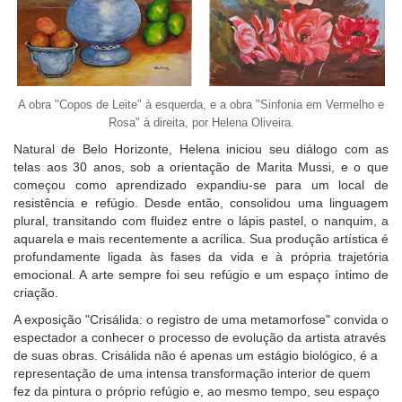
A obra "Copos de Leite" à esquerda, e a obra "Sinfonia em Vermelho e
Rosa" à direita, por Helena Oliveira.
Natural de Belo Horizonte, Helena iniciou seu diálogo com as
telas aos 30 anos, sob a orientação de Marita Mussi, e o que
começou como aprendizado expandiu-se para um local de
resistência e refúgio. Desde então, consolidou uma linguagem
plural, transitando com fluidez entre o lápis pastel, o nanquim, a
aquarela e mais recentemente a acrílica.
Sua produção artística é
profundamente ligada às fases da vida e à própria trajetória
emocional. A arte sempre foi seu refúgio e um espaço íntimo de
criação.
A exposição "Crisálida: o registro de uma metamorfose"
convida o
espectador a conhecer o processo de evolução da artista através
de suas obras.
Crisálida não é apenas um estágio biológico, é a
representação de uma intensa transformação interior de quem
fez da pintura o próprio refúgio e, ao mesmo tempo, seu espaço