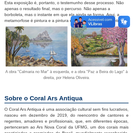
Esta exposição é, portanto, o testemunho desse processo. Não
apenas o resultado final, mas o percurso. Não apenas a
borboleta, mas o instante em que ela ainda se forma.
Aqui, a
metamorfose é pintura e
a pintura é o voo que começa dentro.
A obra "Calmaria no Mar" à esquerda, e a obra "Paz a Beira do Lago" à
direita, por Helena Oliveira.
Sobre o Coral Ars Antiqua
O Coral Ars Antiqua é uma associação cultural sem fins lucrativos,
nasceu em dezembro de 2019, do reencontro de cantores e
regentes, amadores e profissionais, que, em diferentes épocas,
pertenceram ao Ars Nova Coral da UFMG, um dos corais mais
prestigiados е premiados do Brasil, mundialmente reconhecido,