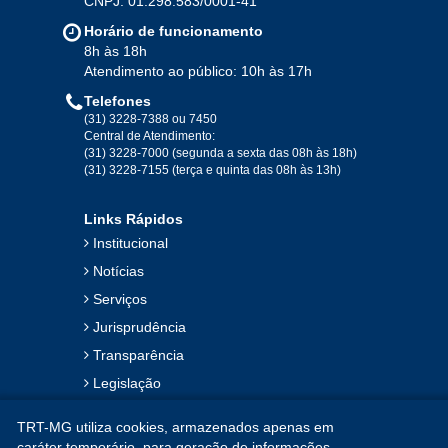
CNPJ: 01.298.583/0001-41
Horário de funcionamento
8h às 18h
Atendimento ao público: 10h às 17h
Telefones
(31) 3228-7388 ou 7450
Central de Atendimento:
(31) 3228-7000 (segunda a sexta das 08h às 18h)
(31) 3228-7155 (terça e quinta das 08h às 13h)
Links Rápidos
Institucional
Notícias
Serviços
Jurisprudência
Transparência
Legislação
Ouvidoria
TRT-MG utiliza cookies, armazenados apenas em
Contato
caráter temporário, para geração de informações