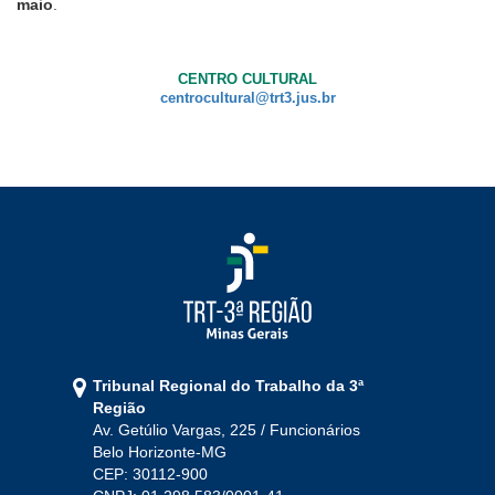
maio
.
CENTRO CULTURAL
centrocultural@trt3.jus.br
Tribunal Regional do Trabalho da 3ª
Região
Av. Getúlio Vargas, 225 / Funcionários
Belo Horizonte-MG
CEP: 30112-900