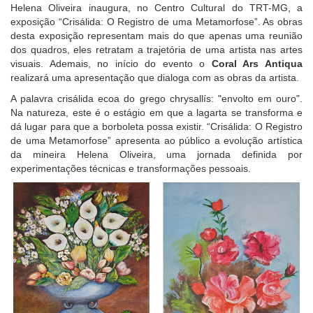
Helena Oliveira inaugura, no Centro Cultural do TRT-MG, a
exposição “Crisálida: O Registro de uma Metamorfose”. As obras
desta exposição representam mais do que apenas uma reunião
dos quadros, eles retratam a trajetória de uma artista nas artes
visuais. Ademais, no início do evento o
Coral Ars Antiqua
realizará uma apresentação que dialoga com as obras da artista.
A palavra crisálida ecoa do grego chrysallís: "envolto em ouro".
Na natureza, este é o estágio em que a lagarta se transforma e
dá lugar para que a borboleta possa existir. “Crisálida: O Registro
de uma Metamorfose” apresenta ao público a evolução artística
da mineira Helena Oliveira, uma jornada definida por
experimentações técnicas e transformações pessoais.