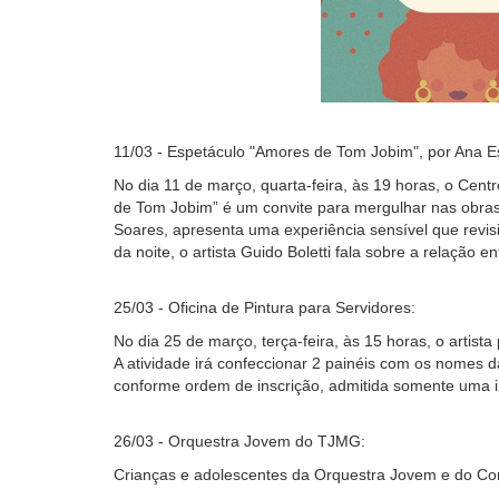
11/03 - Espetáculo "Amores de Tom Jobim", por Ana E
No dia 11 de março, quarta-feira, às 19 horas, o Ce
de Tom Jobim” é um convite para mergulhar nas obras 
Soares, apresenta uma experiência sensível que revi
da noite, o artista Guido Boletti fala sobre a relação 
25/03 - Oficina de Pintura para Servidores:
No dia 25 de março, terça-feira, às 15 horas, o artista 
A atividade irá confeccionar 2 painéis com os nomes da
conforme ordem de inscrição, admitida somente uma in
26/03 - Orquestra Jovem do TJMG:
Crianças e adolescentes da Orquestra Jovem e do Coral