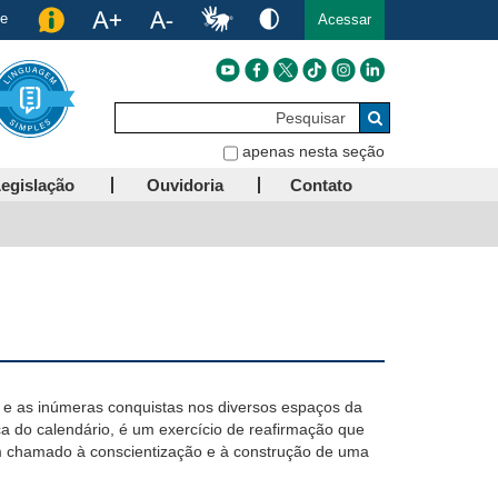
de
Acessar
Pesquisar
Buscar
apenas nesta seção
egislação
Ouvidoria
Contato
a e as inúmeras conquistas nos diversos espaços da
ica do calendário, é um exercício de reafirmação que
é um chamado à conscientização e à construção de uma