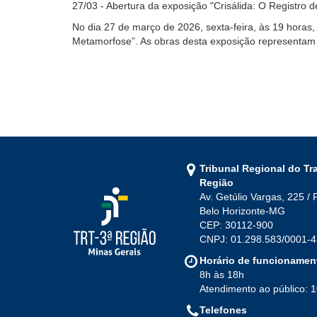
27/03 - Abertura da exposição "Crisálida: O Registro
No dia 27 de março de 2026, sexta-feira, às 19 horas,
Metamorfose”. As obras desta exposição representam m
Tribunal Regional do Tr
Região
Av. Getúlio Vargas, 225 / 
Belo Horizonte-MG
CEP: 30112-900
CNPJ: 01.298.583/0001-4
Horário de funcionamen
8h às 18h
Atendimento ao público: 
Telefones