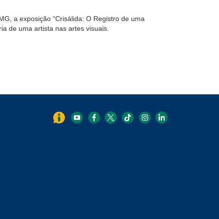
T-MG, a exposição “Crisálida: O Registro de uma
 de uma artista nas artes visuais.