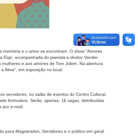
a, a memória e o amor se encontram. O show “Amores
na Espí, acompanhada do pianista e diretor Vander
às mulheres e aos amores de Tom Jobim. Na abertura
r a Alma”, em exposição no local.
ra os servidores, no salão de eventos do Centro Cultural.
pelo formulário. Serão, apenas, 16 vagas, distribuídas
 por e-mail.
ão para Magistrados, Servidores e o público em geral.