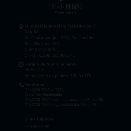
Tribunal Regional do Trabalho da 3ª
Região
Av. Getúlio Vargas, 225 / Funcionários
Belo Horizonte-MG
CEP: 30112-900
CNPJ: 01.298.583/0001-41
Horário de funcionamento
8h às 18h
Atendimento ao público: 10h às 17h
Telefones
(31) 3228-7388 ou 7450
Central de Atendimento:
(31) 3228-7000 (segunda a sexta das 08h às 18h)
(31) 3228-7155 (terça e quinta das 08h às 13h)
Links Rápidos
Institucional