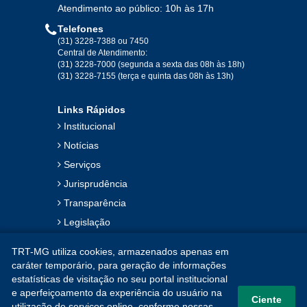
Atendimento ao público: 10h às 17h
Telefones
(31) 3228-7388 ou 7450
Central de Atendimento:
(31) 3228-7000 (segunda a sexta das 08h às 18h)
(31) 3228-7155 (terça e quinta das 08h às 13h)
Links Rápidos
Institucional
Notícias
Serviços
Jurisprudência
Transparência
Legislação
Ouvidoria
TRT-MG utiliza cookies, armazenados apenas em
Contato
caráter temporário, para geração de informações
estatísticas de visitação no seu portal institucional
Mapa do Site
e aperfeiçoamento da experiência do usuário na
Ciente
utilização de serviços online, conforme nossas