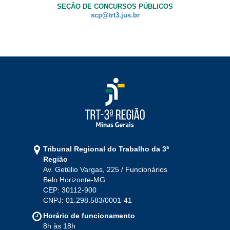
SEÇÃO DE CONCURSOS PÚBLICOS
scp@trt3.jus.br
Tribunal Regional do Trabalho da 3ª
Região
Av. Getúlio Vargas, 225 / Funcionários
Belo Horizonte-MG
CEP: 30112-900
CNPJ: 01.298.583/0001-41
Horário de funcionamento
8h às 18h