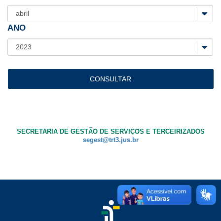
Ouvidoria
ANO
Contato
SECRETARIA DE GESTÃO DE SERVIÇOS E TERCEIRIZADOS
segest@trt3.jus.br