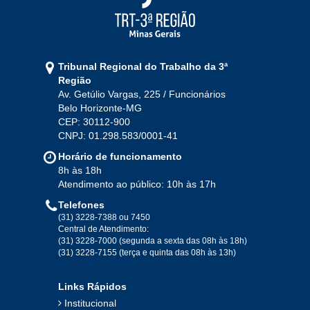
Tribunal Regional do Trabalho da 3ª
Região
Av. Getúlio Vargas, 225 / Funcionários
Belo Horizonte-MG
CEP: 30112-900
CNPJ: 01.298.583/0001-41
Horário de funcionamento
8h às 18h
Atendimento ao público: 10h às 17h
Telefones
(31) 3228-7388 ou 7450
Central de Atendimento:
(31) 3228-7000 (segunda a sexta das 08h às 18h)
(31) 3228-7155 (terça e quinta das 08h às 13h)
Links Rápidos
Institucional