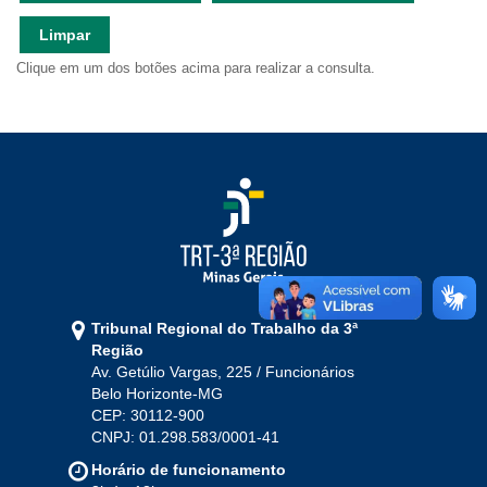
Ouvidoria
Limpar
Clique em um dos botões acima para realizar a consulta.
Contato
Tribunal Regional do Trabalho da 3ª
Região
Av. Getúlio Vargas, 225 / Funcionários
Belo Horizonte-MG
CEP: 30112-900
CNPJ: 01.298.583/0001-41
Horário de funcionamento