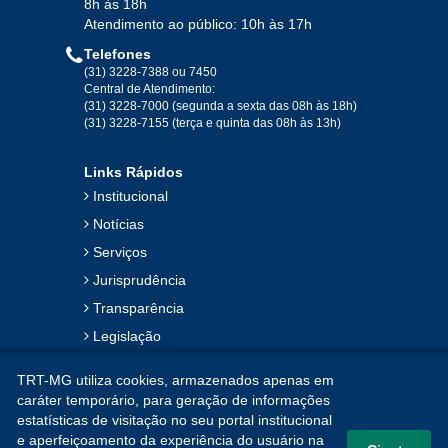
8h às 18h
Atendimento ao público: 10h às 17h
Telefones
(31) 3228-7388 ou 7450
Central de Atendimento:
(31) 3228-7000 (segunda a sexta das 08h às 18h)
(31) 3228-7155 (terça e quinta das 08h às 13h)
Links Rápidos
Institucional
Notícias
Serviços
Jurisprudência
Transparência
Legislação
Ouvidoria
TRT-MG utiliza cookies, armazenados apenas em
Contato
caráter temporário, para geração de informações
estatísticas de visitação no seu portal institucional
Mapa do Site
e aperfeiçoamento da experiência do usuário na